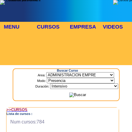
MENU
CURSOS
EMPRESA
VIDEOS
⬜
🎓 TUS CURSOS
Inicio
> Cursos
Buscar Curso
Area:
Modo:
Duración:
>>CURSOS
Lista de cursos :
Num cursos:784