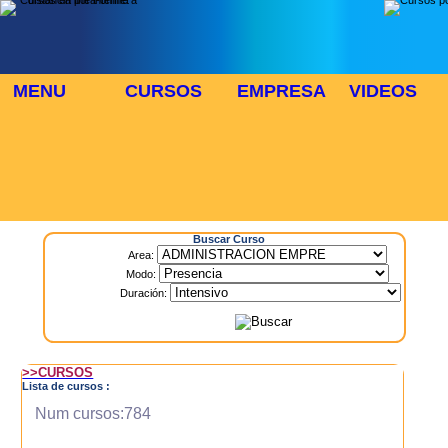
MENU
CURSOS
EMPRESA
VIDEOS
⬜
🎓 TUS CURSOS
Inicio
> Cursos
Buscar Curso
Area:
Modo:
Duración:
>>CURSOS
Lista de cursos :
Num cursos:784