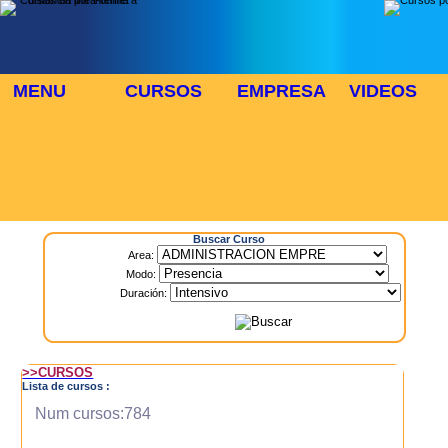
MENU
CURSOS
EMPRESA
VIDEOS
⬜
🎓 TUS CURSOS
Inicio
> Cursos
Buscar Curso
Area:
Modo:
Duración:
>>CURSOS
Lista de cursos :
Num cursos:784