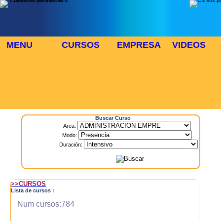
MENU
CURSOS
EMPRESA
VIDEOS
⬜
🎓 TUS CURSOS
Inicio
> Cursos
Buscar Curso
Area:
Modo:
Duración:
>>CURSOS
Lista de cursos :
Num cursos:784