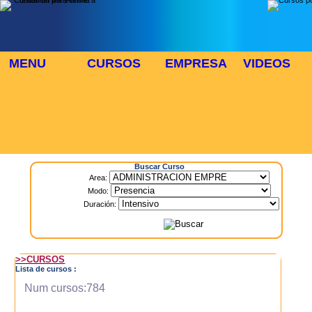
MENU
CURSOS
EMPRESA
VIDEOS
⬜
🎓 TUS CURSOS
Inicio
> Cursos
Buscar Curso
Area:
Modo:
Duración:
>>CURSOS
Lista de cursos :
Num cursos:784