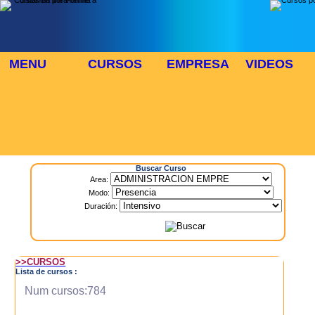
MENU
CURSOS
EMPRESA
VIDEOS
⬜
🎓 TUS CURSOS
Inicio
> Cursos
Buscar Curso
Area:
Modo:
Duración:
>>CURSOS
Lista de cursos :
Num cursos:784