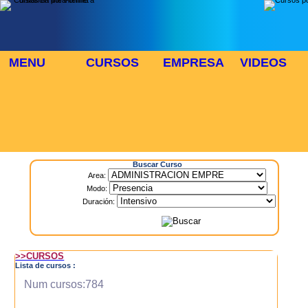
MENU
CURSOS
EMPRESA
VIDEOS
⬜
🎓 TUS CURSOS
Inicio
> Cursos
Buscar Curso
Area:
Modo:
Duración:
>>CURSOS
Lista de cursos :
Num cursos:784