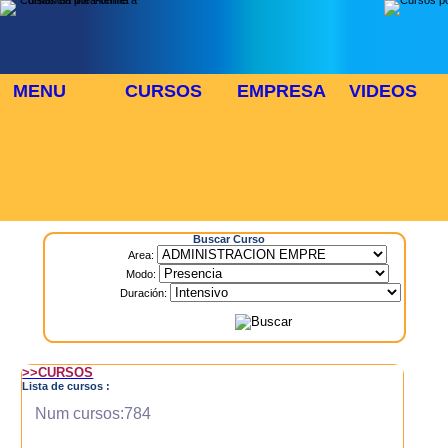
MENU
CURSOS
EMPRESA
VIDEOS
⬜
🎓 TUS CURSOS
Inicio
> Cursos
Buscar Curso
Area:
Modo:
Duración:
>>CURSOS
Lista de cursos :
Num cursos:784