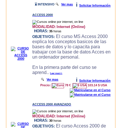
i
⌛ INTENSIVO
🔍
Ver mas
Solicitar Información
ACCESS 2000
MODALIDAD:
Internet (Online)
HORAS:
35
horas
El curso MS Access 2000
OBJETIVOS:
explica los conceptos basicos de las
bases de datos y lo capacita para
trabajar con la base de datos Acces en
un ordenador personal.
En la primera parte del curso se
aprend..
Leer mas>>
i
🔍
Ver mas
Solicitar Información
Precio:
78 €
103.14 $ USA
ACCESS 2000 AVANZADO
MODALIDAD:
Internet (Online)
HORAS:
30
horas
El curso Access 2000 de
OBJETIVOS: