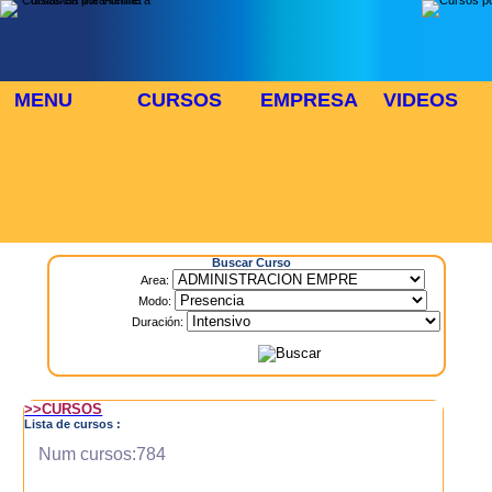
MENU
CURSOS
EMPRESA
VIDEOS
⬜
🎓 TUS CURSOS
Inicio
> Cursos
Buscar Curso
Area:
Modo:
Duración:
>>CURSOS
Lista de cursos :
Num cursos:784