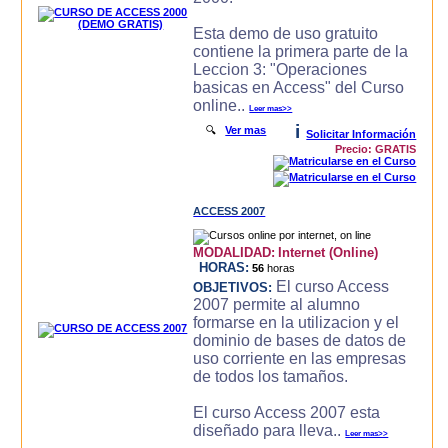
Esta demo de uso gratuito
contiene la primera parte de la
Leccion 3: "Operaciones
basicas en Access" del Curso
online..
Leer mas>>
i
🔍
Ver mas
Solicitar Información
Precio: GRATIS
ACCESS 2007
MODALIDAD:
Internet (Online)
HORAS:
56
horas
El curso Access
OBJETIVOS:
2007 permite al alumno
formarse en la utilizacion y el
dominio de bases de datos de
uso corriente en las empresas
de todos los tamaños.
El curso Access 2007 esta
diseñado para lleva..
Leer mas>>