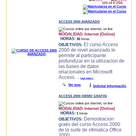
103.14 $ USA
ACCESS 2000 AVANZADO
MODALIDAD:
Internet (Online)
HORAS:
30
horas
El curso Access
OBJETIVOS:
2000 de nivel avanzado le
permite al participante
profundizar en la utilizacion de
las bases de datos
relacionales en Microsoft
Access. ..
Leer mas>>
i
🔍
Ver mas
Solicitar Información
ACCESS 2000 (DEMO GRATIS)
MODALIDAD:
Internet (Online)
HORAS:
1
horas
Demostracion
OBJETIVOS:
gratis del curso Access 2000
de la suite de ofimatica Office
2000.