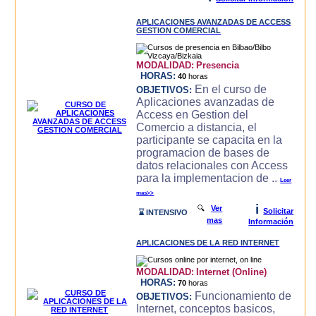
APLICACIONES AVANZADAS DE ACCESS
GESTION COMERCIAL
MODALIDAD:
Presencia
HORAS:
40
horas
En el curso de
OBJETIVOS:
Aplicaciones avanzadas de
Access en Gestion del
Comercio a distancia, el
participante se capacita en la
programacion de bases de
datos relacionales con Access
para la implementacion de ..
Leer
mas>>
i
🔍
Ver
Solicitar
⌛ INTENSIVO
mas
Información
APLICACIONES DE LA RED INTERNET
MODALIDAD:
Internet (Online)
HORAS:
70
horas
Funcionamiento de
OBJETIVOS:
Internet, conceptos basicos,