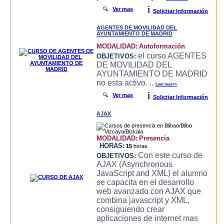
i
🔍
Ver mas
Solicitar Información
AGENTES DE MOVILIDAD DEL
AYUNTAMIENTO DE MADRID
MODALIDAD:
Autoformación
el curso AGENTES
OBJETIVOS:
DE MOVILIDAD DEL
AYUNTAMIENTO DE MADRID
no esta activo. ..
Leer mas>>
i
🔍
Ver mas
Solicitar Información
AJAX
MODALIDAD:
Presencia
HORAS:
15
horas
Con este curso de
OBJETIVOS:
AJAX (Asynchronous
JavaScript and XML) el alumno
se capacita en el desarrollo
web avanzado con AJAX que
combina javascript y XML,
consiguiendo crear
aplicaciones de internet mas