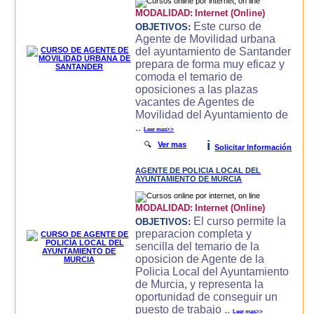
MODALIDAD:
Internet (Online)
Este curso de
OBJETIVOS:
Agente de Movilidad urbana
del ayuntamiento de Santander
prepara de forma muy eficaz y
comoda el temario de
oposiciones a las plazas
vacantes de Agentes de
Movilidad del Ayuntamiento de
..
Leer mas>>
i
🔍
Ver mas
Solicitar Información
AGENTE DE POLICIA LOCAL DEL
AYUNTAMIENTO DE MURCIA
MODALIDAD:
Internet (Online)
El curso permite la
OBJETIVOS:
preparacion completa y
sencilla del temario de la
oposicion de Agente de la
Policia Local del Ayuntamiento
de Murcia, y representa la
oportunidad de conseguir un
puesto de trabajo ..
Leer mas>>