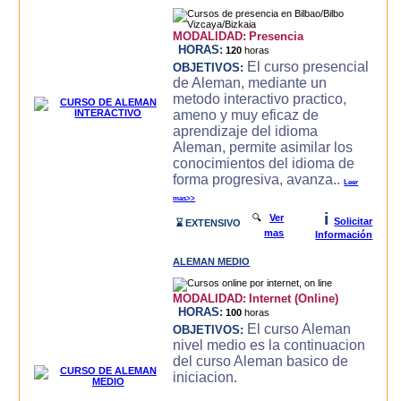
MODALIDAD:
Presencia
HORAS:
120
horas
El curso presencial
OBJETIVOS:
de Aleman, mediante un
metodo interactivo practico,
ameno y muy eficaz de
aprendizaje del idioma
Aleman, permite asimilar los
conocimientos del idioma de
forma progresiva, avanza..
Leer
mas>>
i
🔍
Ver
Solicitar
⌛ EXTENSIVO
mas
Información
ALEMAN MEDIO
MODALIDAD:
Internet (Online)
HORAS:
100
horas
El curso Aleman
OBJETIVOS:
nivel medio es la continuacion
del curso Aleman basico de
iniciacion.