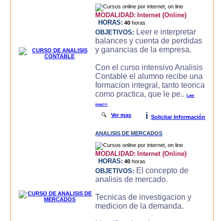
MODALIDAD:
Internet (Online)
HORAS:
40
horas
Leer e interpretar
OBJETIVOS:
balances y cuenta de perdidas
y ganancias de la empresa.
Con el curso intensivo Analisis
Contable el alumno recibe una
formacion integral, tanto teorica
como practica, que le pe..
Leer
mas>>
i
🔍
Ver mas
Solicitar Información
ANALISIS DE MERCADOS
MODALIDAD:
Internet (Online)
HORAS:
40
horas
El concepto de
OBJETIVOS:
analisis de mercado.
Tecnicas de investigacion y
medicion de la demanda.