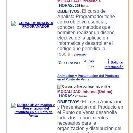
MODALIDAD:
Presencia
HORAS:
225
horas
El curso de
OBJETIVOS:
Analista Programador tiene
como objetivo esencial,
conocer los metodos que
permiten realizar un diseño
efectivo de la aplicacion
informatica y desarrollar el
codigo que permitira la
resolu..
Leer mas>>
i
🔍
Ver
Solicitar
⌛ EXTENSIVO
mas
Información
Animacion y Presentacion del Producto
en el Punto de Venta
MODALIDAD:
Internet (Online)
HORAS:
70
horas
El curso Animacion
OBJETIVOS:
y Presentacion del Producto en
el Punto de Venta desarrolla
todos los conocimientos
necesarios para la
organizacion y distribucion del