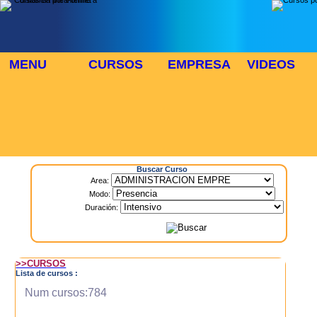
MENU
CURSOS
EMPRESA
VIDEOS
⬜
🎓 TUS CURSOS
Inicio
> Cursos
Buscar Curso
Area:
Modo:
Duración:
>>CURSOS
Lista de cursos :
Num cursos:784