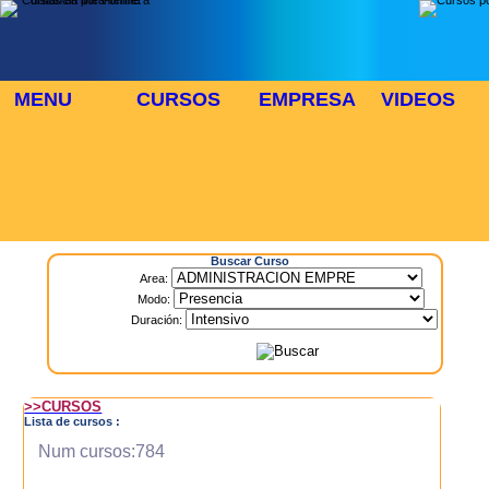
MENU
CURSOS
EMPRESA
VIDEOS
⬜
🎓 TUS CURSOS
Inicio
> Cursos
Buscar Curso
Area:
Modo:
Duración:
>>CURSOS
Lista de cursos :
Num cursos:784