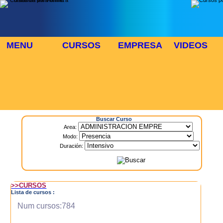
MENU
CURSOS
EMPRESA
VIDEOS
⬜
🎓 TUS CURSOS
Inicio
> Cursos
Buscar Curso
Area:
Modo:
Duración:
>>CURSOS
Lista de cursos :
Num cursos:784