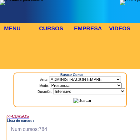
MENU
CURSOS
EMPRESA
VIDEOS
⬜
🎓 TUS CURSOS
Inicio
> Cursos
Buscar Curso
Area:
Modo:
Duración:
>>CURSOS
Lista de cursos :
Num cursos:784