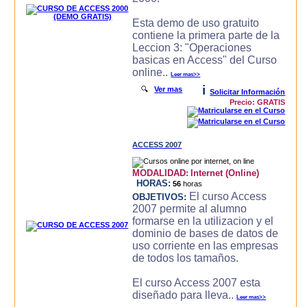
Esta demo de uso gratuito
contiene la primera parte de la
Leccion 3: "Operaciones
basicas en Access" del Curso
online..
Leer mas>>
i
🔍
Ver mas
Solicitar Información
Precio: GRATIS
ACCESS 2007
MODALIDAD:
Internet (Online)
HORAS:
56
horas
El curso Access
OBJETIVOS:
2007 permite al alumno
formarse en la utilizacion y el
dominio de bases de datos de
uso corriente en las empresas
de todos los tamaños.
El curso Access 2007 esta
diseñado para lleva..
Leer mas>>