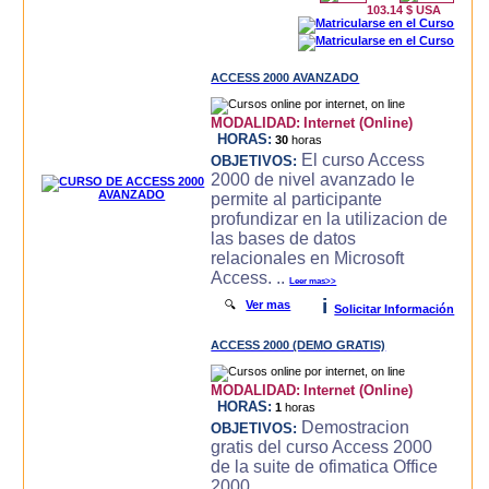
103.14 $ USA
ACCESS 2000 AVANZADO
MODALIDAD:
Internet (Online)
HORAS:
30
horas
El curso Access
OBJETIVOS:
2000 de nivel avanzado le
permite al participante
profundizar en la utilizacion de
las bases de datos
relacionales en Microsoft
Access. ..
Leer mas>>
i
🔍
Ver mas
Solicitar Información
ACCESS 2000 (DEMO GRATIS)
MODALIDAD:
Internet (Online)
HORAS:
1
horas
Demostracion
OBJETIVOS:
gratis del curso Access 2000
de la suite de ofimatica Office
2000.