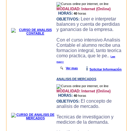
MODALIDAD:
Internet (Online)
HORAS:
40
horas
Leer e interpretar
OBJETIVOS:
balances y cuenta de perdidas
y ganancias de la empresa.
Con el curso intensivo Analisis
Contable el alumno recibe una
formacion integral, tanto teorica
como practica, que le pe..
Leer
mas>>
i
🔍
Ver mas
Solicitar Información
ANALISIS DE MERCADOS
MODALIDAD:
Internet (Online)
HORAS:
40
horas
El concepto de
OBJETIVOS:
analisis de mercado.
Tecnicas de investigacion y
medicion de la demanda.