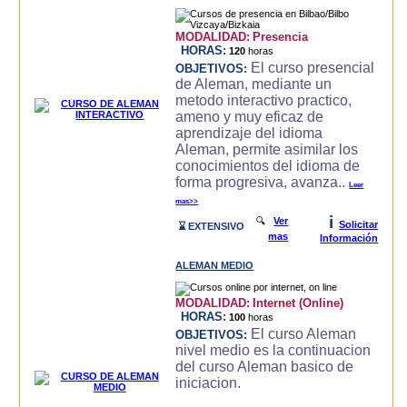
MODALIDAD:
Presencia
HORAS:
120
horas
El curso presencial
OBJETIVOS:
de Aleman, mediante un
metodo interactivo practico,
ameno y muy eficaz de
aprendizaje del idioma
Aleman, permite asimilar los
conocimientos del idioma de
forma progresiva, avanza..
Leer
mas>>
i
🔍
Ver
Solicitar
⌛ EXTENSIVO
mas
Información
ALEMAN MEDIO
MODALIDAD:
Internet (Online)
HORAS:
100
horas
El curso Aleman
OBJETIVOS:
nivel medio es la continuacion
del curso Aleman basico de
iniciacion.