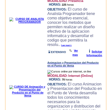
MODALIDAD:
Presencia
HORAS:
225
horas
El curso de
OBJETIVOS:
Analista Programador tiene
como objetivo esencial,
conocer los metodos que
permiten realizar un diseño
efectivo de la aplicacion
informatica y desarrollar el
codigo que permitira la
resolu..
Leer mas>>
i
🔍
Ver
Solicitar
⌛ EXTENSIVO
mas
Información
Animacion y Presentacion del Producto
en el Punto de Venta
MODALIDAD:
Internet (Online)
HORAS:
70
horas
El curso Animacion
OBJETIVOS:
y Presentacion del Producto en
el Punto de Venta desarrolla
todos los conocimientos
necesarios para la
organizacion y distribucion del