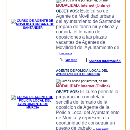
MODALIDAD:
Internet (Online)
Este curso de
OBJETIVOS:
Agente de Movilidad urbana
del ayuntamiento de Santander
prepara de forma muy eficaz y
comoda el temario de
oposiciones a las plazas
vacantes de Agentes de
Movilidad del Ayuntamiento de
..
Leer mas>>
i
🔍
Ver mas
Solicitar Información
AGENTE DE POLICIA LOCAL DEL
AYUNTAMIENTO DE MURCIA
MODALIDAD:
Internet (Online)
El curso permite la
OBJETIVOS:
preparacion completa y
sencilla del temario de la
oposicion de Agente de la
Policia Local del Ayuntamiento
de Murcia, y representa la
oportunidad de conseguir un
puesto de trabajo ..
Leer mas>>