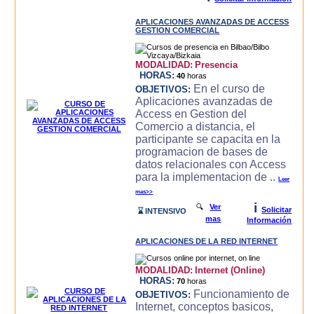
APLICACIONES AVANZADAS DE ACCESS
GESTION COMERCIAL
MODALIDAD:
Presencia
HORAS:
40
horas
En el curso de
OBJETIVOS:
Aplicaciones avanzadas de
Access en Gestion del
Comercio a distancia, el
participante se capacita en la
programacion de bases de
datos relacionales con Access
para la implementacion de ..
Leer
mas>>
i
🔍
Ver
Solicitar
⌛ INTENSIVO
mas
Información
APLICACIONES DE LA RED INTERNET
MODALIDAD:
Internet (Online)
HORAS:
70
horas
Funcionamiento de
OBJETIVOS:
Internet, conceptos basicos,