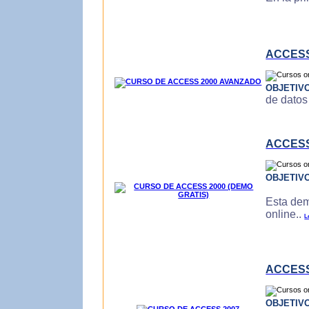
ACCESS
OBJETIV
de datos
ACCESS
OBJETIV
Esta dem
online..
L
ACCESS
OBJETIV