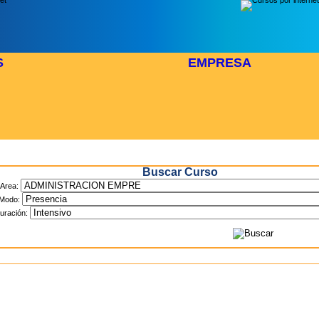
S
EMPRESA
Inicio
> Cursos
Buscar Curso
Area:
Modo:
uración: