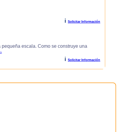
i
Solicitar Información
 pequeña escala. Como se construye una
>>
i
Solicitar Información