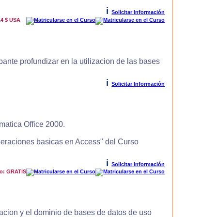
i
Solicitar Información
14 $ USA
ante profundizar en la utilizacion de las bases
i
Solicitar Información
matica Office 2000.
Operaciones basicas en Access" del Curso
i
Solicitar Información
io: GRATIS
zacion y el dominio de bases de datos de uso