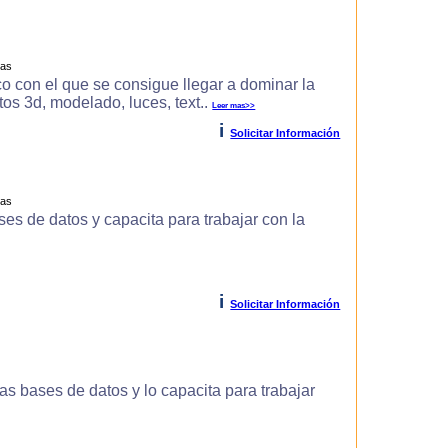
ras
o con el que se consigue llegar a dominar la
s 3d, modelado, luces, text..
Leer mas>>
i
Solicitar Información
ras
es de datos y capacita para trabajar con la
i
Solicitar Información
s bases de datos y lo capacita para trabajar