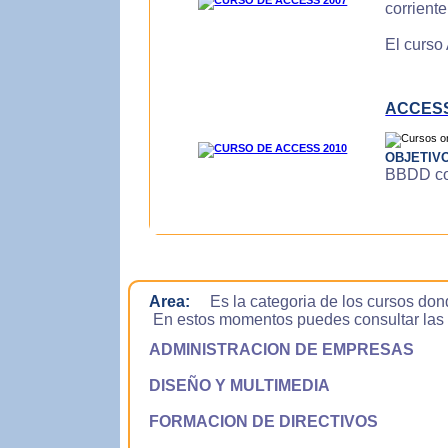
corrient
El curso
ACCESS
OBJETIV
BBDD con
Area:
Es la categoria de los cursos don
En estos momentos puedes consultar las si
ADMINISTRACION DE EMPRESAS
DISEÑO Y MULTIMEDIA
FORMACION DE DIRECTIVOS