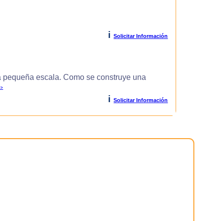
i
Solicitar Información
 pequeña escala. Como se construye una
>>
i
Solicitar Información