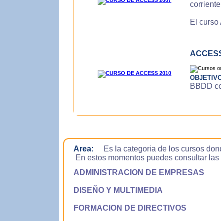
corrient
El curso
ACCESS
OBJETIV
BBDD con
Area:
Es la categoria de los cursos don
En estos momentos puedes consultar las si
ADMINISTRACION DE EMPRESAS
DISEÑO Y MULTIMEDIA
FORMACION DE DIRECTIVOS