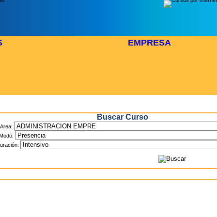
S
EMPRESA
Inicio
> Cursos
Buscar Curso
Area:
Modo:
uración: