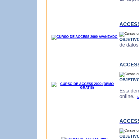
ACCESS
OBJETIV
de datos
ACCESS
OBJETIV
Esta dem
online..
L
ACCESS
OBJETIV