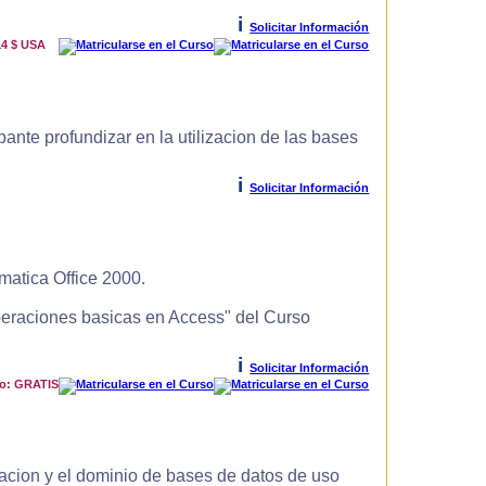
i
Solicitar Información
14 $ USA
ante profundizar en la utilizacion de las bases
i
Solicitar Información
matica Office 2000.
Operaciones basicas en Access" del Curso
i
Solicitar Información
io: GRATIS
zacion y el dominio de bases de datos de uso