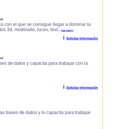
ras
o con el que se consigue llegar a dominar la
s 3d, modelado, luces, text..
Leer mas>>
i
Solicitar Información
ras
es de datos y capacita para trabajar con la
i
Solicitar Información
s bases de datos y lo capacita para trabajar