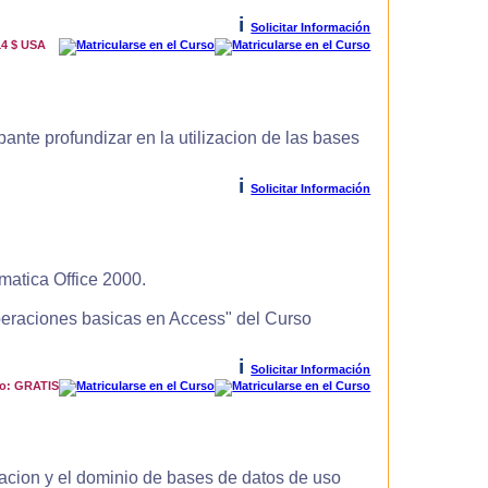
i
Solicitar Información
14 $ USA
ante profundizar en la utilizacion de las bases
i
Solicitar Información
matica Office 2000.
Operaciones basicas en Access" del Curso
i
Solicitar Información
io: GRATIS
zacion y el dominio de bases de datos de uso