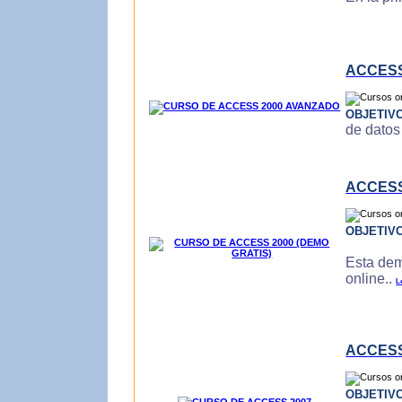
ACCESS
OBJETIV
de datos
ACCESS
OBJETIV
Esta dem
online..
L
ACCESS
OBJETIV