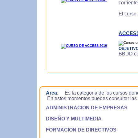
corrient
El curso
ACCESS
OBJETIV
BBDD con
Area:
Es la categoria de los cursos don
En estos momentos puedes consultar las si
ADMINISTRACION DE EMPRESAS
DISEÑO Y MULTIMEDIA
FORMACION DE DIRECTIVOS