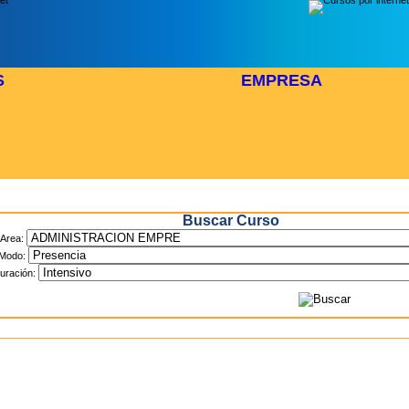
S
EMPRESA
Inicio
> Cursos
Buscar Curso
Area:
Modo:
uración: