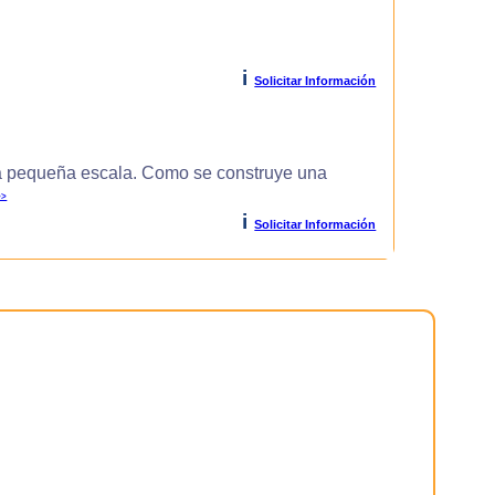
i
Solicitar Información
 pequeña escala. Como se construye una
>>
i
Solicitar Información