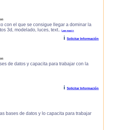
ras
o con el que se consigue llegar a dominar la
s 3d, modelado, luces, text..
Leer mas>>
i
Solicitar Información
ras
es de datos y capacita para trabajar con la
i
Solicitar Información
s bases de datos y lo capacita para trabajar