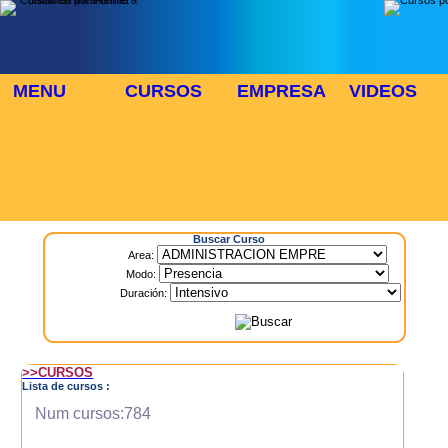
MENU
CURSOS
EMPRESA
VIDEOS
⬜
🎓 TUS CURSOS
Inicio
> Cursos
Buscar Curso
Area:
Modo:
Duración:
>>CURSOS
Lista de cursos :
Num cursos:784