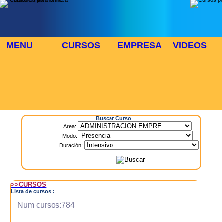
MENU
CURSOS
EMPRESA
VIDEOS
⬜
🎓 TUS CURSOS
Inicio
> Cursos
Buscar Curso
Area:
Modo:
Duración:
>>CURSOS
Lista de cursos :
Num cursos:784