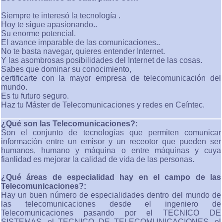
Siempre te interesó la tecnología .
Hoy te sigue apasionando..
Su enorme potencial.
El avance imparable de las comunicaciones..
No te basta navegar, quieres entender Internet.
Y las asombrosas posibilidades del Internet de las cosas.
Sabes que dominar su conocimiento,
certificarte con la mayor empresa de telecomunicación del
mundo.
Es tu futuro seguro.
Haz tu Máster de Telecomunicaciones y redes en Ceíntec.
¿Qué son las Telecomunicaciones?:
Son el conjunto de tecnologías que permiten comunicar
información entre un emisor y un receotor que pueden ser
humanos, humano y máquina o entre máquinas y cuya
fianlidad es mejorar la calidad de vida de las personas.
¿Qué áreas de especialidad hay en el campo de las
Telecomunicaciones?:
Hay un buen número de especialidades dentro del mundo de
las telecomunicaciones desde el ingeniero de
Telecomunicaciones pasando por el TECNICO DE
SISTEMAS, el TECNICO DE TELECOMUNICACIONES, el