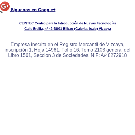
Síguenos en Google+
>
CEINTEC Centro para la Introducción de Nuevas Tecnologías
Calle Ercilla, nº 42 48011 Bilbao (Galerias Isalo) Vizcaya
Empresa inscrita en el Registro Mercantil de Vizcaya,
inscripción 1, Hoja 14961, Folio 16, Tomo 2103 general del
Libro 1561, Sección 3 de Sociedades. NIF: A/48272918