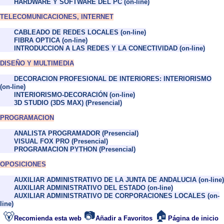
HARDWARE Y SOFTWARE DEL PC (on-line)
TELECOMUNICACIONES, INTERNET
CABLEADO DE REDES LOCALES (on-line)
FIBRA OPTICA (on-line)
INTRODUCCION A LAS REDES Y LA CONECTIVIDAD (on-line)
DISEÑO Y MULTIMEDIA
DECORACION PROFESIONAL DE INTERIORES: INTERIORISMO
(on-line)
INTERIORISMO-DECORACIÓN (on-line)
3D STUDIO (3DS MAX) (Presencial)
PROGRAMACION
ANALISTA PROGRAMADOR (Presencial)
VISUAL FOX PRO (Presencial)
PROGRAMACION PYTHON (Presencial)
OPOSICIONES
AUXILIAR ADMINISTRATIVO DE LA JUNTA DE ANDALUCIA (on-line)
AUXILIAR ADMINISTRATIVO DEL ESTADO (on-line)
AUXILIAR ADMINISTRATIVO DE CORPORACIONES LOCALES (on-
line)
📷
🏠
🐻
Recomienda esta web
Añadir a Favoritos
Página de inicio