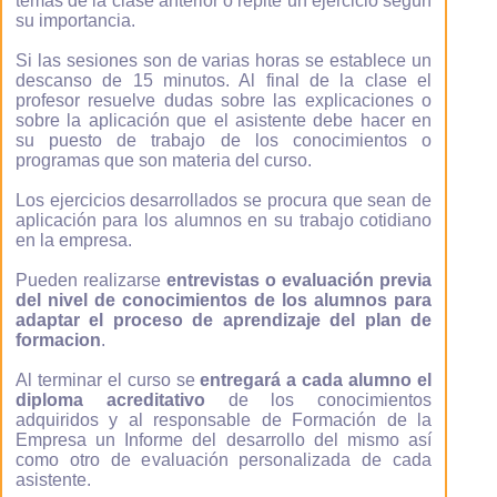
temas de la clase anterior o repite un ejercicio según
su importancia.
Si las sesiones son de varias horas se establece un
descanso de 15 minutos. Al final de la clase el
profesor resuelve dudas sobre las explicaciones o
sobre la aplicación que el asistente debe hacer en
su puesto de trabajo de los conocimientos o
programas que son materia del curso.
Los ejercicios desarrollados se procura que sean de
aplicación para los alumnos en su trabajo cotidiano
en la empresa.
Pueden realizarse
entrevistas o evaluación previa
del nivel de conocimientos de los alumnos para
adaptar el proceso de aprendizaje del plan de
formacion
.
Al terminar el curso se
entregará a cada alumno el
diploma acreditativo
de los conocimientos
adquiridos y al responsable de Formación de la
Empresa un Informe del desarrollo del mismo así
como otro de evaluación personalizada de cada
asistente.