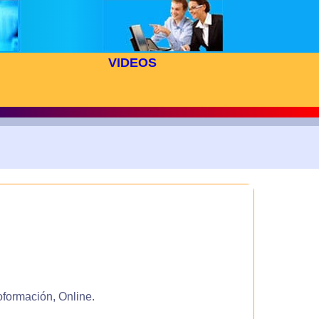
VIDEOS
oformación, Online.