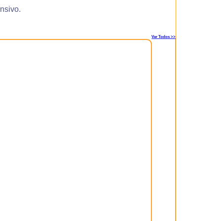
ensivo.
Ver Todos >>