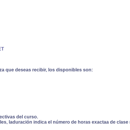
ET
a que deseas recibir, los disponibles son:
ectivas del curso.
s, laduración indica el número de horas exactaa de clase 