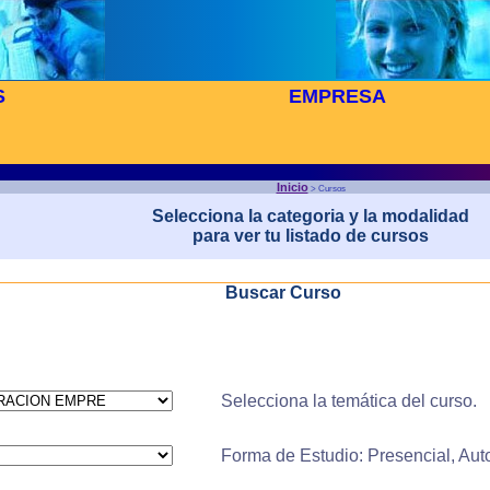
S
EMPRESA
Inicio
> Cursos
Selecciona la categoria y la modalidad
para ver tu listado de cursos
Buscar Curso
Selecciona la temática del curso.
Forma de Estudio: Presencial, Aut