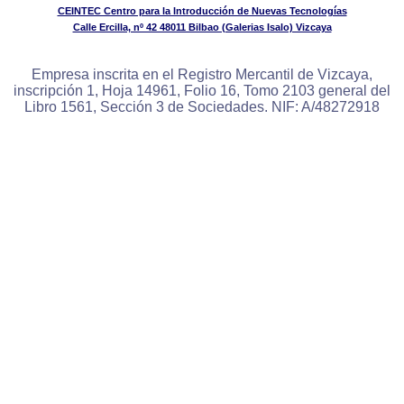
CEINTEC Centro para la Introducción de Nuevas Tecnologías
Calle Ercilla, nº 42 48011 Bilbao (Galerias Isalo) Vizcaya
Empresa inscrita en el Registro Mercantil de Vizcaya,
inscripción 1, Hoja 14961, Folio 16, Tomo 2103 general del
Libro 1561, Sección 3 de Sociedades. NIF: A/48272918