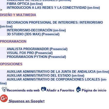
FIBRA OPTICA (on-line)
INTRODUCCION A LAS REDES Y LA CONECTIVIDAD (on-line)
>
DISEÑO Y MULTIMEDIA
DECORACION PROFESIONAL DE INTERIORES: INTERIORISMO
(on-line)
INTERIORISMO-DECORACIÓN (on-line)
3D STUDIO (3DS MAX) (Presencial)
PROGRAMACION
ANALISTA PROGRAMADOR (Presencial)
VISUAL FOX PRO (Presencial)
PROGRAMACION PYTHON (Presencial)
OPOSICIONES
AUXILIAR ADMINISTRATIVO DE LA JUNTA DE ANDALUCIA (on-line)
AUXILIAR ADMINISTRATIVO DEL ESTADO (on-line)
AUXILIAR ADMINISTRATIVO DE CORPORACIONES LOCALES (on-
line)
📷
🏠
🐻
Recomienda esta web
Añadir a Favoritos
Página de inicio
Síguenos en Google+