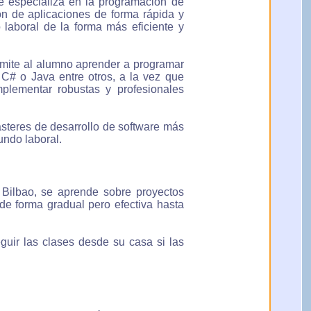
e especializa en la programación de
ón de aplicaciones de forma rápida y
aboral de la forma más eficiente y
ermite al alumno aprender a programar
C# o Java entre otros, a la vez que
plementar robustas y profesionales
ásteres de desarrollo de software más
undo laboral.
 Bilbao, se aprende sobre proyectos
de forma gradual pero efectiva hasta
eguir las clases desde su casa si las