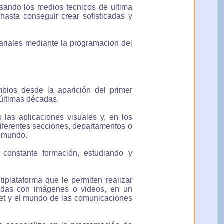
sando los medios tecnicos de ultima
asta conseguir crear sofisticadas y
ariales mediante la programacion del
bios desde la aparición del primer
últimas décadas.
 las aplicaciones visuales y, en los
diferentes secciones, departamentos o
l mundo.
 constante formación, estudiando y
iplataforma que le permiten realizar
gradas con imágenes o videos, en un
net y el mundo de las comunicaciones