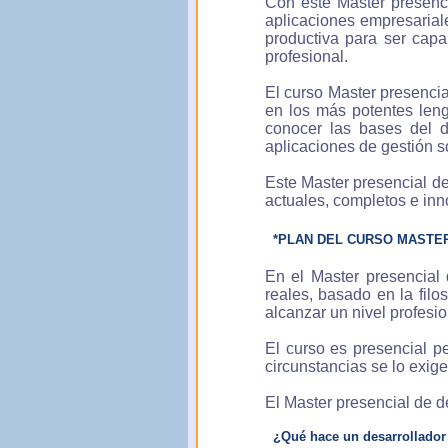
Con este Master presenci
comercial
aplicaciones empresarial
productiva para ser cap
profesional.
El curso Master presenci
en los más potentes leng
conocer las bases del d
aplicaciones de gestión s
Este Master presencial de
actuales, completos e inn
*PLAN DEL CURSO MASTER
En el Master presencial
reales, basado en la fil
alcanzar un nivel profesio
El curso es presencial pe
circunstancias se lo exige
El Master presencial de d
¿Qué hace un desarrollador