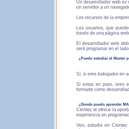
Un desarrollador web es 
un servidor a un navegad
Los recursos de la empre
Los usuarios, que pueden
través de una página web
El desarrollador web de
será programar en el lado
¿Puedo estudiar el Master pr
Sí, si eres trabajador en
Si estas en paro, eres 
formarte como desarrolla
¿Donde puedo aprender M
Ceintec te ofrece la opo
experiencia en programac
Ven, estudia en Ceintec