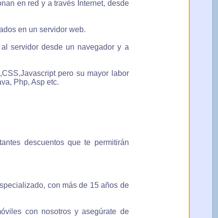
nan en red y a través Internet, desde
ados en un servidor web.
s al servidor desde un navegador y a
,CSS,Javascript pero su mayor labor
va, Php, Asp etc.
tantes descuentos que te permitirán
especializado, con más de 15 años de
móviles con nosotros y asegúrate de