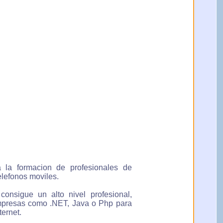
a la formacion de profesionales de
elefonos moviles.
onsigue un alto nivel profesional,
empresas como .NET, Java o Php para
ernet.