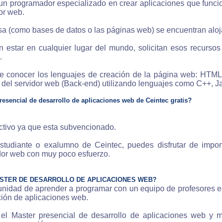
un programador especializado en crear aplicaciones que funcio
or web.
sa (como bases de datos o las páginas web) se encuentran aloj
 estar en cualquier lugar del mundo, solicitan esos recurso
.
be conocer los lenguajes de creación de la página web: HTML
 del servidor web (Back-end) utilizando lenguajes como C++, Ja
esencial de desarrollo de aplicaciones web de Ceintec gratis?
 activo ya que esta subvencionado.
estudiante o exalumno de Ceintec, puedes disfrutar de impor
dor web con muy poco esfuerzo.
ASTER DE DESARROLLO DE APLICACIONES WEB?
rtunidad de aprender a programar con un equipo de profesores 
ión de aplicaciones web.
 el Master presencial de desarrollo de aplicaciones web y 