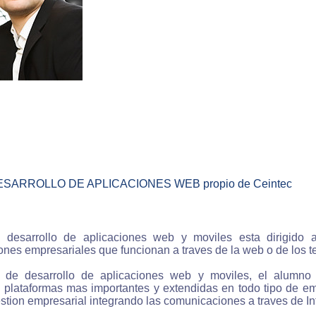
DESARROLLO DE APLICACIONES WEB propio de Ceintec
 desarrollo de aplicaciones web y moviles esta dirigido 
nes empresariales que funcionan a traves de la web o de los t
 de desarrollo de aplicaciones web y moviles, el alumno c
s plataformas mas importantes y extendidas en todo tipo de 
estion empresarial integrando las comunicaciones a traves de Int