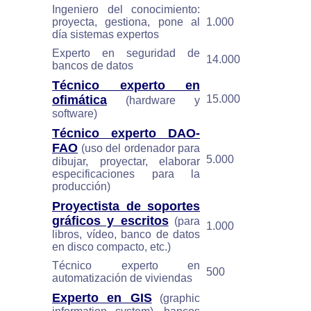
Ingeniero del conocimiento:
proyecta, gestiona, pone al
1.000
día sistemas expertos
Experto en seguridad de
14.000
bancos de datos
Técnico experto en
ofimática
15.000
(hardware y
software)
Técnico experto DAO-
FAO
(uso del ordenador para
5.000
dibujar, proyectar, elaborar
especificaciones para la
producción)
Proyectista de soportes
gráficos y escritos
(para
1.000
libros, vídeo, banco de datos
en disco compacto, etc.)
Técnico experto en
500
automatización de viviendas
Experto en GIS
(graphic