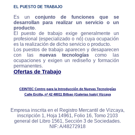
EL PUESTO DE TRABAJO
Es un
conjunto de funciones que se
desarrollan para realizar un servicio o un
producto
.
El puesto de trabajo exige generalmente un
profesional (especializado o nó) cuya ocupación
es la realización de dicho servicio o producto.
Los puestos de trabajo aparecen y desaparecen
con las
nuevas tecnologías
como las
ocupaciones y exigen un rediseño y formación
permanentes.
Ofertas de Trabajo
CEINTEC Centro para la Introducción de Nuevas Tecnologías
Calle Ercilla, nº 42 48011 Bilbao (Galerias Isalo) Vizcaya
Empresa inscrita en el Registro Mercantil de Vizcaya,
inscripción 1, Hoja 14961, Folio 16, Tomo 2103
general del Libro 1561, Sección 3 de Sociedades.
NIF: A/48272918