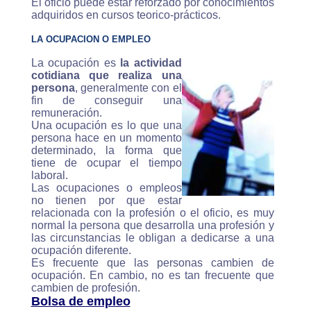
El oficio puede estar reforzado por conocimientos
adquiridos en cursos teorico-prácticos.
LA OCUPACION O EMPLEO
La ocupación es
la actividad
cotidiana que realiza una
persona
, generalmente con el
fin de conseguir una
remuneración.
Una ocupación es lo que una
persona hace en un momento
determinado, la forma que
tiene de ocupar el tiempo
laboral.
Las ocupaciones o empleos
no tienen por que estar
relacionada con la profesión o el oficio, es muy
normal la persona que desarrolla una profesión y
las circunstancias le obligan a dedicarse a una
ocupación diferente.
Es frecuente que las personas cambien de
ocupación. En cambio, no es tan frecuente que
cambien de profesión.
Bolsa de empleo