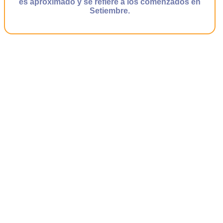
es aproximado y se refiere a los comenzados en
Setiembre.