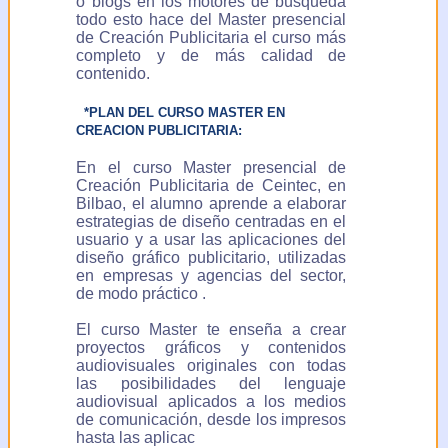
o blogs en los motores de búsqueda
todo esto hace del Master presencial
de Creación Publicitaria el curso más
completo y de más calidad de
contenido.
*PLAN DEL CURSO MASTER EN
CREACION PUBLICITARIA:
En el curso Master presencial de
Creación Publicitaria de Ceintec, en
Bilbao, el alumno aprende a elaborar
estrategias de diseño centradas en el
usuario y a usar las aplicaciones del
diseño gráfico publicitario, utilizadas
en empresas y agencias del sector,
de modo práctico .
El curso Master te enseña a crear
proyectos gráficos y contenidos
audiovisuales originales con todas
las posibilidades del lenguaje
audiovisual aplicados a los medios
de comunicación, desde los impresos
hasta las aplicac