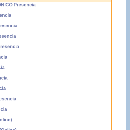
ICO Presencia
encia
esencia
sencia
esencia
cia
ia
cia
cia
sencia
cia
line)