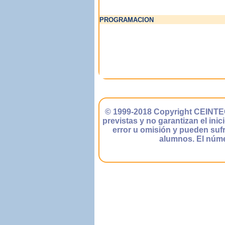
PROGRAMACION
© 1999-2018 Copyright CEINTEC 
previstas y no garantizan el ini
error u omisión y pueden sufr
alumnos. El núme