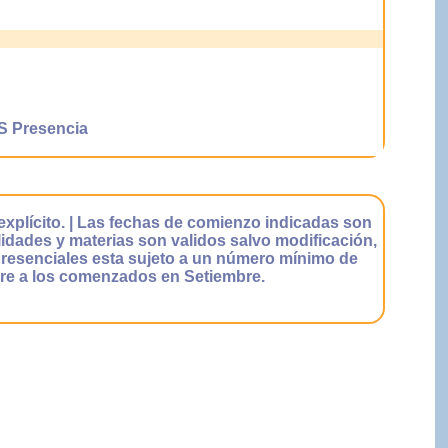
Presencia
explícito. | Las fechas de comienzo indicadas son
lidades y materias son validos salvo modificación,
 presenciales esta sujeto a un número mínimo de
ere a los comenzados en Setiembre.