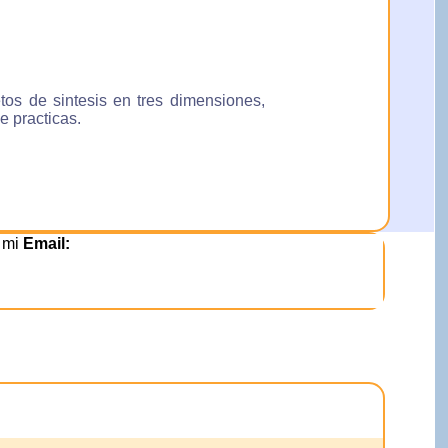
tos de sintesis en tres dimensiones,
e practicas.
n mi
Email: