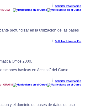
i
Solicitar Información
14 $ USA
ante profundizar en la utilizacion de las bases
i
Solicitar Información
matica Office 2000.
Operaciones basicas en Access" del Curso
i
Solicitar Información
io: GRATIS
zacion y el dominio de bases de datos de uso