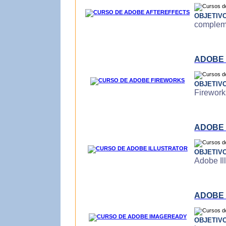
OBJETIV
compleme
ADOBE
OBJETIV
Firework
ADOBE 
OBJETIV
Adobe Ill
ADOBE
OBJETIV