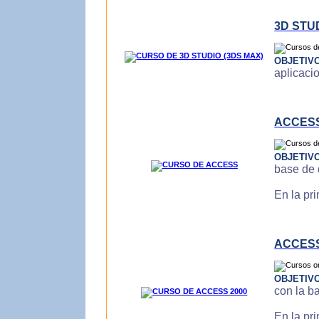
3D STU
OBJETIV
aplicaci
ACCES
OBJETIV
base de 
En la pr
ACCESS
OBJETIV
con la b
En la pr