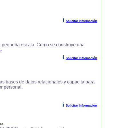
i
Solicitar Información
 pequeña escala. Como se construye una
>>
i
Solicitar Información
as bases de datos relacionales y capacita para
r personal.
i
Solicitar Información
ras