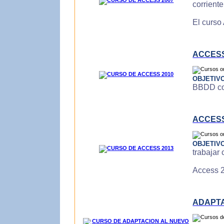
corrient
El curso
ACCESS
OBJETIV
BBDD con
ACCESS
OBJETIV
trabajar
Access 2
ADAPTA