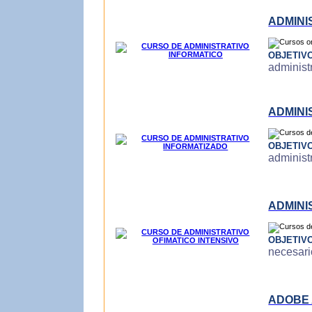
ADMINI
OBJETIV
administr
ADMINI
OBJETIV
administ
ADMINI
OBJETIV
necesari
ADOBE