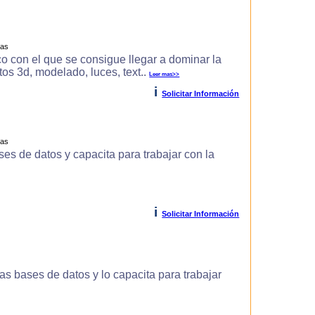
ras
o con el que se consigue llegar a dominar la
s 3d, modelado, luces, text..
Leer mas>>
i
Solicitar Información
ras
es de datos y capacita para trabajar con la
i
Solicitar Información
s bases de datos y lo capacita para trabajar