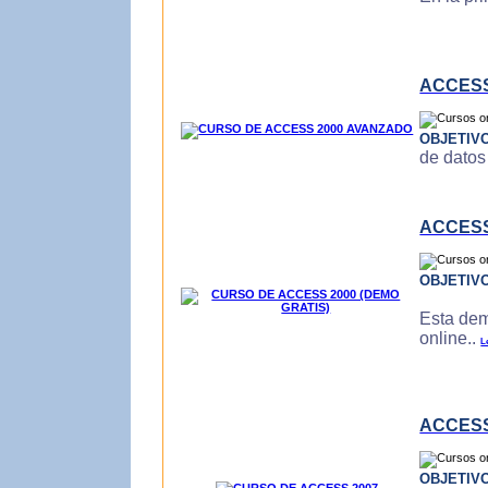
ACCESS
OBJETIV
de datos
ACCESS
OBJETIV
Esta dem
online..
L
ACCESS
OBJETIV