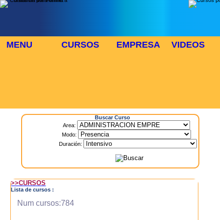
MENU
CURSOS
EMPRESA
VIDEOS
⬜
🎓 TUS CURSOS
Inicio
> Cursos
Buscar Curso
Area:
Modo:
Duración:
>>CURSOS
Lista de cursos :
Num cursos:784