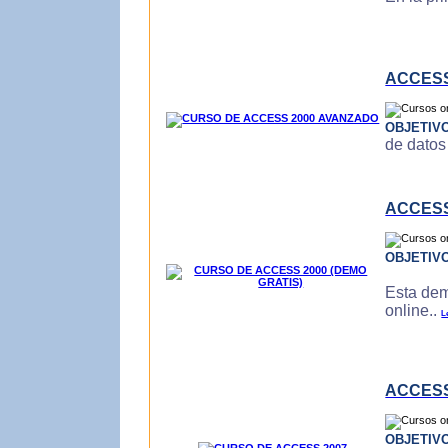
ACCESS
OBJETIV
de datos
ACCESS
OBJETIV
Esta dem
online..
L
ACCESS
OBJETIV