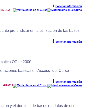
i
Solicitar Información
14 $ USA
ante profundizar en la utilizacion de las bases
i
Solicitar Información
matica Office 2000.
Operaciones basicas en Access" del Curso
i
Solicitar Información
io: GRATIS
zacion y el dominio de bases de datos de uso