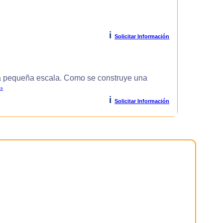
i
Solicitar Información
 pequeña escala. Como se construye una
>>
i
Solicitar Información