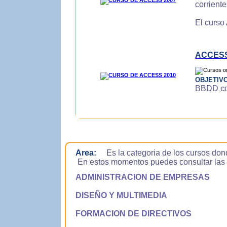
corrient
El curso
ACCESS
OBJETIV
BBDD con
Area:
Es la categoria de los cursos don
En estos momentos puedes consultar las si
ADMINISTRACION DE EMPRESAS
DISEÑO Y MULTIMEDIA
FORMACION DE DIRECTIVOS