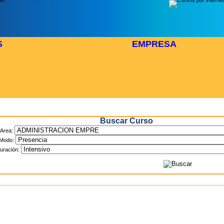
S
EMPRESA
Inicio
> Cursos
Buscar Curso
Area:
Modo:
uración: