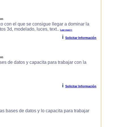
ras
o con el que se consigue llegar a dominar la
s 3d, modelado, luces, text..
Leer mas>>
i
Solicitar Información
ras
es de datos y capacita para trabajar con la
i
Solicitar Información
s bases de datos y lo capacita para trabajar