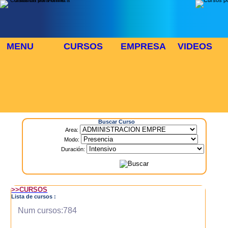
MENU
CURSOS
EMPRESA
VIDEOS
⬜
🎓 TUS CURSOS
Inicio
> Cursos
Buscar Curso
Area:
Modo:
Duración:
>>CURSOS
Lista de cursos :
Num cursos:784