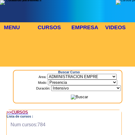
MENU
CURSOS
EMPRESA
VIDEOS
⬜
🎓 TUS CURSOS
Inicio
> Cursos
Buscar Curso
Area:
Modo:
Duración:
>>CURSOS
Lista de cursos :
Num cursos:784