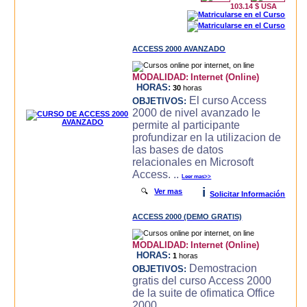
103.14 $ USA
ACCESS 2000 AVANZADO
MODALIDAD:
Internet (Online)
HORAS:
30
horas
El curso Access
OBJETIVOS:
2000 de nivel avanzado le
permite al participante
profundizar en la utilizacion de
las bases de datos
relacionales en Microsoft
Access. ..
Leer mas>>
i
🔍
Ver mas
Solicitar Información
ACCESS 2000 (DEMO GRATIS)
MODALIDAD:
Internet (Online)
HORAS:
1
horas
Demostracion
OBJETIVOS:
gratis del curso Access 2000
de la suite de ofimatica Office
2000.