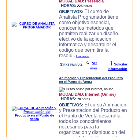
MODALIDAD:
Presencia
HORAS:
225
horas
El curso de
OBJETIVOS:
Analista Programador tiene
como objetivo esencial,
conocer los metodos que
permiten realizar un diseño
efectivo de la aplicacion
informatica y desarrollar el
codigo que permitira la
resolu..
Leer mas>>
i
🔍
Ver
Solicitar
⌛ EXTENSIVO
mas
Información
Animacion y Presentacion del Producto
en el Punto de Venta
MODALIDAD:
Internet (Online)
HORAS:
70
horas
El curso Animacion
OBJETIVOS:
y Presentacion del Producto en
el Punto de Venta desarrolla
todos los conocimientos
necesarios para la
organizacion y distribucion del