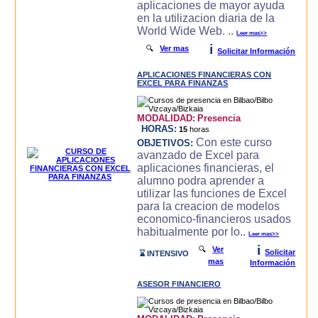
aplicaciones de mayor ayuda
en la utilizacion diaria de la
World Wide Web. ..
Leer mas>>
i
🔍
Ver mas
Solicitar Información
APLICACIONES FINANCIERAS CON
EXCEL PARA FINANZAS
MODALIDAD:
Presencia
HORAS:
15
horas
Con este curso
OBJETIVOS:
avanzado de Excel para
aplicaciones financieras, el
alumno podra aprender a
utilizar las funciones de Excel
para la creacion de modelos
economico-financieros usados
habitualmente por lo..
Leer mas>>
i
🔍
Ver
Solicitar
⌛ INTENSIVO
mas
Información
ASESOR FINANCIERO