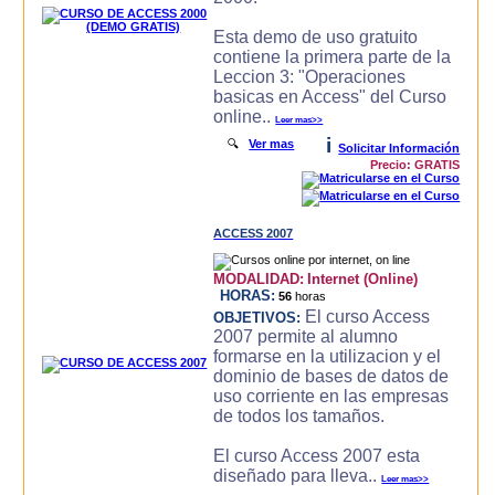
Esta demo de uso gratuito
contiene la primera parte de la
Leccion 3: "Operaciones
basicas en Access" del Curso
online..
Leer mas>>
i
🔍
Ver mas
Solicitar Información
Precio: GRATIS
ACCESS 2007
MODALIDAD:
Internet (Online)
HORAS:
56
horas
El curso Access
OBJETIVOS:
2007 permite al alumno
formarse en la utilizacion y el
dominio de bases de datos de
uso corriente en las empresas
de todos los tamaños.
El curso Access 2007 esta
diseñado para lleva..
Leer mas>>