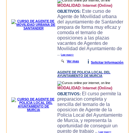
MODALIDAD:
Internet (Online)
Este curso de
OBJETIVOS:
Agente de Movilidad urbana
del ayuntamiento de Santander
prepara de forma muy eficaz y
comoda el temario de
oposiciones a las plazas
vacantes de Agentes de
Movilidad del Ayuntamiento de
..
Leer mas>>
i
🔍
Ver mas
Solicitar Información
AGENTE DE POLICIA LOCAL DEL
AYUNTAMIENTO DE MURCIA
MODALIDAD:
Internet (Online)
El curso permite la
OBJETIVOS:
preparacion completa y
sencilla del temario de la
oposicion de Agente de la
Policia Local del Ayuntamiento
de Murcia, y representa la
oportunidad de conseguir un
puesto de trabajo ..
Leer mas>>