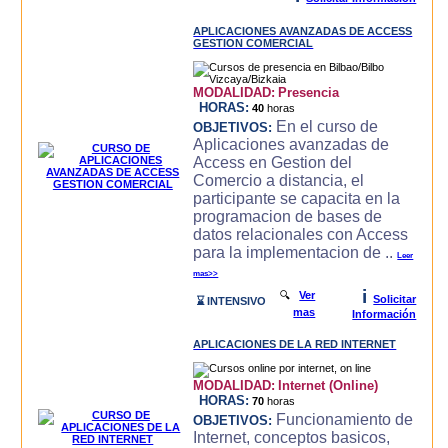
APLICACIONES AVANZADAS DE ACCESS
GESTION COMERCIAL
MODALIDAD:
Presencia
HORAS:
40
horas
En el curso de
OBJETIVOS:
Aplicaciones avanzadas de
Access en Gestion del
Comercio a distancia, el
participante se capacita en la
programacion de bases de
datos relacionales con Access
para la implementacion de ..
Leer
mas>>
i
🔍
Ver
Solicitar
⌛ INTENSIVO
mas
Información
APLICACIONES DE LA RED INTERNET
MODALIDAD:
Internet (Online)
HORAS:
70
horas
Funcionamiento de
OBJETIVOS:
Internet, conceptos basicos,