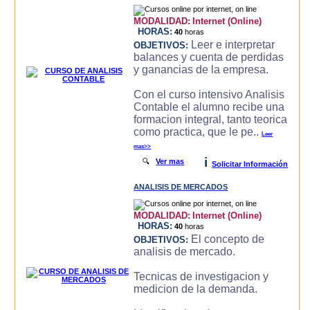
MODALIDAD:
Internet (Online)
HORAS:
40
horas
Leer e interpretar
OBJETIVOS:
balances y cuenta de perdidas
y ganancias de la empresa.
Con el curso intensivo Analisis
Contable el alumno recibe una
formacion integral, tanto teorica
como practica, que le pe..
Leer
mas>>
i
🔍
Ver mas
Solicitar Información
ANALISIS DE MERCADOS
MODALIDAD:
Internet (Online)
HORAS:
40
horas
El concepto de
OBJETIVOS:
analisis de mercado.
Tecnicas de investigacion y
medicion de la demanda.