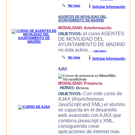
i
🔍
Ver mas
Solicitar Información
AGENTES DE MOVILIDAD DEL
AYUNTAMIENTO DE MADRID
MODALIDAD:
Autoformación
el curso AGENTES
OBJETIVOS:
DE MOVILIDAD DEL
AYUNTAMIENTO DE MADRID
no esta activo. ..
Leer mas>>
i
🔍
Ver mas
Solicitar Información
AJAX
MODALIDAD:
Presencia
HORAS:
15
horas
Con este curso de
OBJETIVOS:
AJAX (Asynchronous
JavaScript and XML) el alumno
se capacita en el desarrollo
web avanzado con AJAX que
combina javascript y XML,
consiguiendo crear
aplicaciones de internet mas