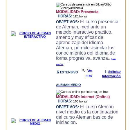
MODALIDAD:
Presencia
HORAS:
120
horas
El curso presencial
OBJETIVOS:
de Aleman, mediante un
metodo interactivo practico,
ameno y muy eficaz de
aprendizaje del idioma
Aleman, permite asimilar los
conocimientos del idioma de
forma progresiva, avanza..
Leer
mas>>
i
🔍
Ver
Solicitar
⌛ EXTENSIVO
mas
Información
ALEMAN MEDIO
MODALIDAD:
Internet (Online)
HORAS:
100
horas
El curso Aleman
OBJETIVOS:
nivel medio es la continuacion
del curso Aleman basico de
iniciacion.