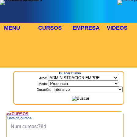
MENU
CURSOS
EMPRESA
VIDEOS
⬜
🎓 TUS CURSOS
Inicio
> Cursos
Buscar Curso
Area:
Modo:
Duración:
>>CURSOS
Lista de cursos :
Num cursos:784