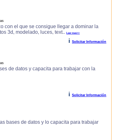
ras
o con el que se consigue llegar a dominar la
s 3d, modelado, luces, text..
Leer mas>>
i
Solicitar Información
ras
es de datos y capacita para trabajar con la
i
Solicitar Información
s bases de datos y lo capacita para trabajar