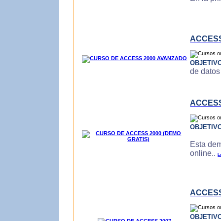
ACCESS
OBJETIV
de datos
ACCESS
OBJETIV
Esta dem
online..
L
ACCESS
OBJETIV