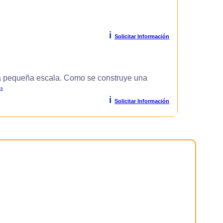
i
Solicitar Información
 pequeña escala. Como se construye una
>>
i
Solicitar Información