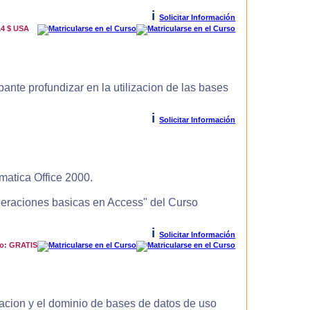
i
Solicitar Información
14 $ USA
ante profundizar en la utilizacion de las bases
i
Solicitar Información
matica Office 2000.
Operaciones basicas en Access" del Curso
i
Solicitar Información
io: GRATIS
zacion y el dominio de bases de datos de uso