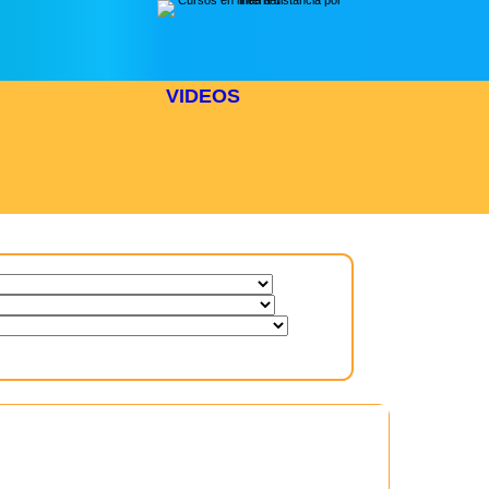
VIDEOS