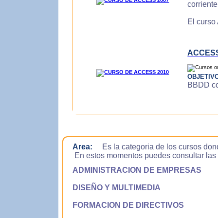
corrient
El curso
ACCESS
OBJETIV
BBDD con
Area:
Es la categoria de los cursos don
En estos momentos puedes consultar las si
ADMINISTRACION DE EMPRESAS
DISEÑO Y MULTIMEDIA
FORMACION DE DIRECTIVOS