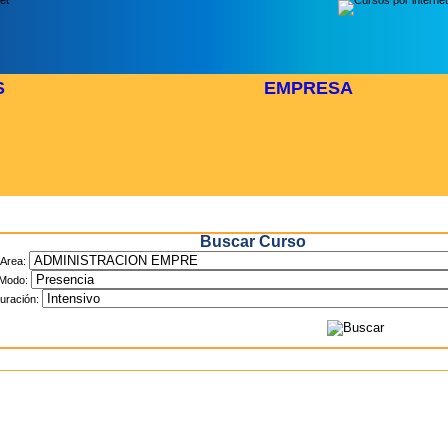
S
EMPRESA
Inicio
> Cursos
Buscar Curso
Area:
Modo:
uración: