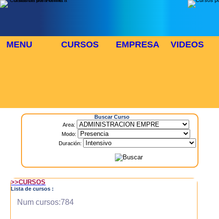
MENU
CURSOS
EMPRESA
VIDEOS
⬜
🎓 TUS CURSOS
Inicio
> Cursos
Buscar Curso
Area:
Modo:
Duración:
>>CURSOS
Lista de cursos :
Num cursos:784