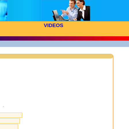
VIDEOS
.