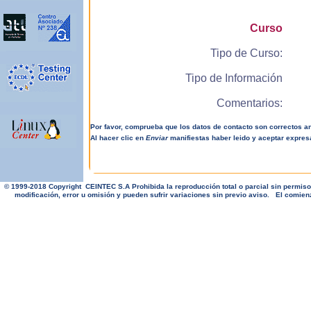
Curso
Tipo de Curso:
Tipo de Información
Comentarios:
Por favor, comprueba que los datos de contacto son correctos ant
Al hacer clic en
Enviar
manifiestas haber leido y aceptar expre
© 1999-2018 Copyright CEINTEC S.A Prohibida la reproducción total o parcial sin permiso
modificación, error u omisión y pueden sufrir variaciones sin previo aviso. El comi