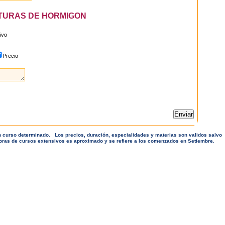
TURAS DE HORMIGON
sivo
Precio
un curso determinado. Los precios, duración, especialidades y materias son validos salvo
horas de cursos extensivos es aproximado y se refiere a los comenzados en Setiembre.