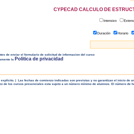
CYPECAD CALCULO DE ESTRUC
Intensivo
Exten
Duración
Horario
es de enviar el formulario de solicitud de informacion del curso
Politica de privacidad
samente la
 explícito. | Las fechas de comienzo indicadas son previstas y no garantizan el inicio de 
enzo de los cursos presenciales esta sujeto a un número mínimo de alumnos. El número de 