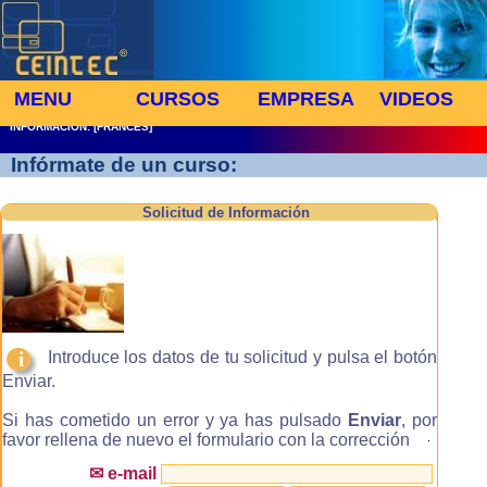
MENU
CURSOS
EMPRESA
VIDEOS
INFORMACION: [FRANCES]
Infórmate de un curso:
Solicitud de Información
i
Introduce los datos de tu solicitud y pulsa el botón
Enviar.
Si has cometido un error y ya has pulsado
Enviar
, por
favor rellena de nuevo el formulario con la corrección
.
✉ e-mail