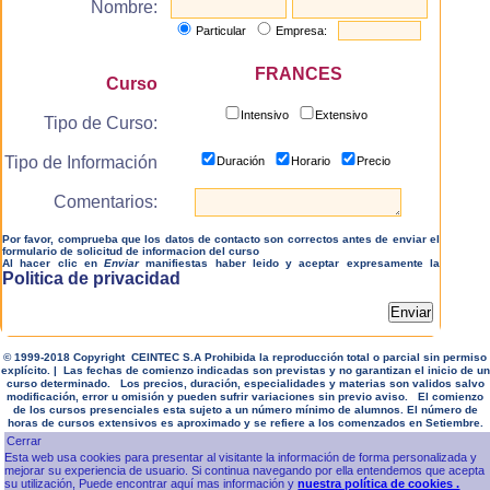
Nombre:
Particular
Empresa:
FRANCES
Curso
Intensivo
Extensivo
Tipo de Curso:
Tipo de Información
Duración
Horario
Precio
Comentarios:
Por favor, comprueba que los datos de contacto son correctos antes de enviar el
formulario de solicitud de informacion del curso
Al hacer clic en
Enviar
manifiestas haber leido y aceptar expresamente la
Politica de privacidad
© 1999-2018 Copyright CEINTEC S.A Prohibida la reproducción total o parcial sin permiso
explícito. | Las fechas de comienzo indicadas son previstas y no garantizan el inicio de un
curso determinado. Los precios, duración, especialidades y materias son validos salvo
modificación, error u omisión y pueden sufrir variaciones sin previo aviso. El comienzo
de los cursos presenciales esta sujeto a un número mínimo de alumnos. El número de
horas de cursos extensivos es aproximado y se refiere a los comenzados en Setiembre.
Esta web usa cookies para presentar al visitante la información de forma personalizada y
mejorar su experiencia de usuario. Si continua navegando por ella entendemos que acepta
su utilización, Puede encontrar aquí mas información y
nuestra política de cookies .