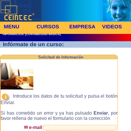
MENU
CURSOS
EMPRESA
VIDEOS
INFORMACION: [CONTABILIDAD BASICA]
Infórmate de un curso:
Solicitud de Información
i
Introduce los datos de tu solicitud y pulsa el botón
Enviar.
Si has cometido un error y ya has pulsado
Enviar
, por
favor rellena de nuevo el formulario con la corrección
.
✉ e-mail