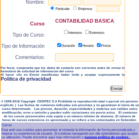
Nombre:
Particular
Empresa:
CONTABILIDAD BASICA
Curso
Intensivo
Extensivo
Tipo de Curso:
Tipo de Información
Duración
Horario
Precio
Comentarios:
Por favor, comprueba que los datos de contacto son correctos antes de enviar el
formulario de solicitud de informacion del curso
Al hacer clic en
Enviar
manifiestas haber leido y aceptar expresamente la
Politica de privacidad
© 1999-2018 Copyright CEINTEC S.A Prohibida la reproducción total o parcial sin permiso
explícito. | Las fechas de comienzo indicadas son previstas y no garantizan el inicio de un
curso determinado. Los precios, duración, especialidades y materias son validos salvo
modificación, error u omisión y pueden sufrir variaciones sin previo aviso. El comienzo
de los cursos presenciales esta sujeto a un número mínimo de alumnos. El número de
horas de cursos extensivos es aproximado y se refiere a los comenzados en Setiembre.
Esta web usa cookies para presentar al visitante la información de forma personalizada y
mejorar su experiencia de usuario. Si continua navegando por ella entendemos que acepta
su utilización, Puede encontrar aquí mas información y
nuestra política de cookies .