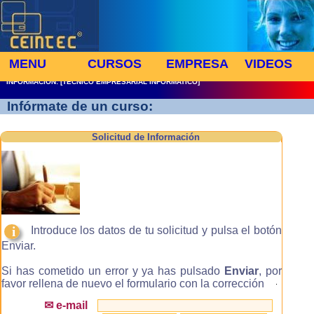
MENU
CURSOS
EMPRESA
VIDEOS
INFORMACION: [TECNICO EMPRESARIAL INFORMATICO]
Infórmate de un curso:
Solicitud de Información
i
Introduce los datos de tu solicitud y pulsa el botón
Enviar.
Si has cometido un error y ya has pulsado
Enviar
, por
favor rellena de nuevo el formulario con la corrección
.
✉ e-mail