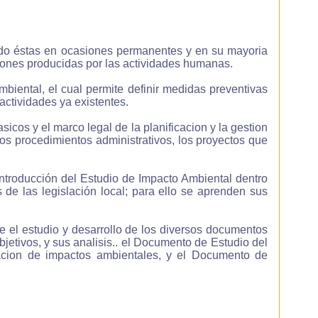
ndo éstas en ocasiones permanentes y en su mayoria
iones producidas por las actividades humanas.
 un
as,
biental, el cual permite definir medidas preventivas
actividades ya existentes.
cos y el marco legal de la planificacion y la gestion
os procedimientos administrativos, los proyectos que
 de
nza
Introducción del Estudio de Impacto Ambiental dentro
e las legislación local; para ello se aprenden sus
e el estudio y desarrollo de los diversos documentos
jetivos, y sus analisis.. el Documento de Estudio del
uacion de impactos ambientales, y el Documento de