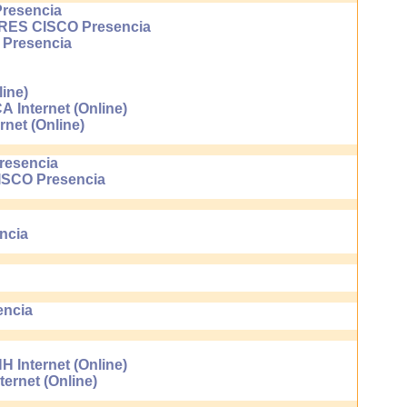
resencia
S CISCO Presencia
Presencia
ine)
nternet (Online)
et (Online)
esencia
SCO Presencia
ncia
ncia
nternet (Online)
net (Online)