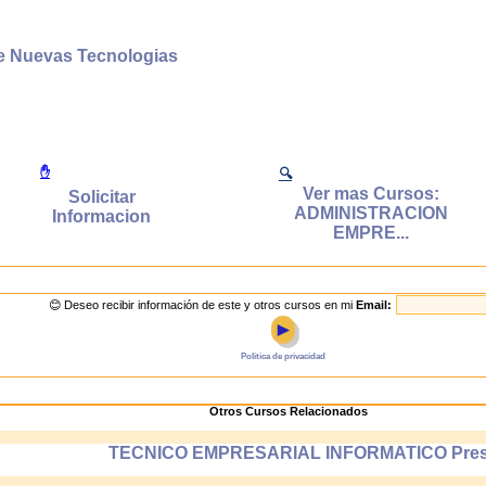
de Nuevas Tecnologias
✋
🔍
Ver mas Cursos:
Solicitar
ADMINISTRACION
Informacion
EMPRE...
😊 Deseo recibir información de este y otros cursos en mi
Email:
►
Politica de privacidad
Otros Cursos Relacionados
TECNICO EMPRESARIAL INFORMATICO Pres