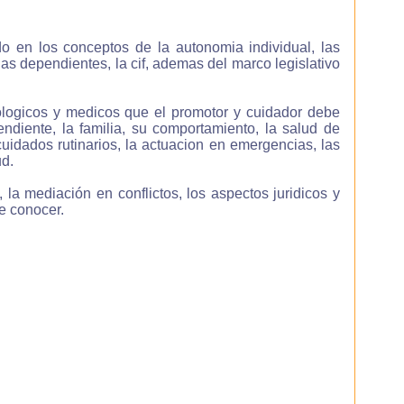
 en los conceptos de la autonomia individual, las
s dependientes, la cif, ademas del marco legislativo
 un
as,
ologicos y medicos que el promotor y cuidador debe
ndiente, la familia, su comportamiento, la salud de
cuidados rutinarios, la actuacion en emergencias, las
ud.
la mediación en conflictos, los aspectos juridicos y
e conocer.
 de
nza