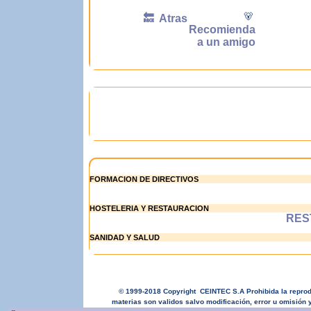
🐻
🔙 Atras
Recomienda
a un amigo
FORMACION DE DIRECTIVOS
HOSTELERIA Y RESTAURACION
RES
SANIDAD Y SALUD
© 1999-2018 Copyright CEINTEC S.A Prohibida la reproduc
materias son validos salvo modificación, error u omisión