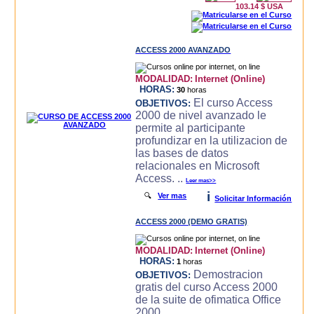
103.14 $ USA
ACCESS 2000 AVANZADO
MODALIDAD:
Internet (Online)
HORAS:
30
horas
El curso Access
OBJETIVOS:
2000 de nivel avanzado le
permite al participante
profundizar en la utilizacion de
las bases de datos
relacionales en Microsoft
Access. ..
Leer mas>>
i
🔍
Ver mas
Solicitar Información
ACCESS 2000 (DEMO GRATIS)
MODALIDAD:
Internet (Online)
HORAS:
1
horas
Demostracion
OBJETIVOS:
gratis del curso Access 2000
de la suite de ofimatica Office
2000.