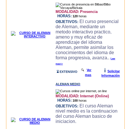
MODALIDAD:
Presencia
HORAS:
120
horas
El curso presencial
OBJETIVOS:
de Aleman, mediante un
metodo interactivo practico,
ameno y muy eficaz de
aprendizaje del idioma
Aleman, permite asimilar los
conocimientos del idioma de
forma progresiva, avanza..
Leer
mas>>
i
🔍
Ver
Solicitar
⌛ EXTENSIVO
mas
Información
ALEMAN MEDIO
MODALIDAD:
Internet (Online)
HORAS:
100
horas
El curso Aleman
OBJETIVOS:
nivel medio es la continuacion
del curso Aleman basico de
iniciacion.