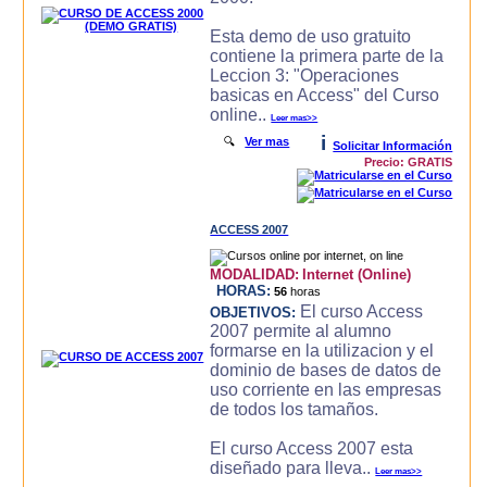
Esta demo de uso gratuito
contiene la primera parte de la
Leccion 3: "Operaciones
basicas en Access" del Curso
online..
Leer mas>>
i
🔍
Ver mas
Solicitar Información
Precio: GRATIS
ACCESS 2007
MODALIDAD:
Internet (Online)
HORAS:
56
horas
El curso Access
OBJETIVOS:
2007 permite al alumno
formarse en la utilizacion y el
dominio de bases de datos de
uso corriente en las empresas
de todos los tamaños.
El curso Access 2007 esta
diseñado para lleva..
Leer mas>>