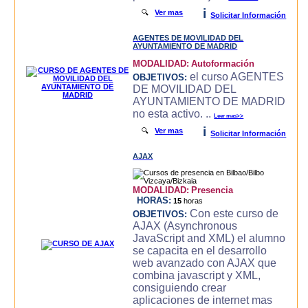
i
🔍
Ver mas
Solicitar Información
AGENTES DE MOVILIDAD DEL
AYUNTAMIENTO DE MADRID
MODALIDAD:
Autoformación
el curso AGENTES
OBJETIVOS:
DE MOVILIDAD DEL
AYUNTAMIENTO DE MADRID
no esta activo. ..
Leer mas>>
i
🔍
Ver mas
Solicitar Información
AJAX
MODALIDAD:
Presencia
HORAS:
15
horas
Con este curso de
OBJETIVOS:
AJAX (Asynchronous
JavaScript and XML) el alumno
se capacita en el desarrollo
web avanzado con AJAX que
combina javascript y XML,
consiguiendo crear
aplicaciones de internet mas