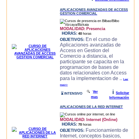
APLICACIONES AVANZADAS DE ACCESS
GESTION COMERCIAL
MODALIDAD:
Presencia
HORAS:
40
horas
En el curso de
OBJETIVOS:
Aplicaciones avanzadas de
Access en Gestion del
Comercio a distancia, el
participante se capacita en la
programacion de bases de
datos relacionales con Access
para la implementacion de ..
Leer
mas>>
i
🔍
Ver
Solicitar
⌛ INTENSIVO
mas
Información
APLICACIONES DE LA RED INTERNET
MODALIDAD:
Internet (Online)
HORAS:
70
horas
Funcionamiento de
OBJETIVOS:
Internet, conceptos basicos,