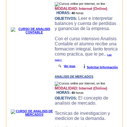
MODALIDAD:
Internet (Online)
HORAS:
40
horas
Leer e interpretar
OBJETIVOS:
balances y cuenta de perdidas
y ganancias de la empresa.
Con el curso intensivo Analisis
Contable el alumno recibe una
formacion integral, tanto teorica
como practica, que le pe..
Leer
mas>>
i
🔍
Ver mas
Solicitar Información
ANALISIS DE MERCADOS
MODALIDAD:
Internet (Online)
HORAS:
40
horas
El concepto de
OBJETIVOS:
analisis de mercado.
Tecnicas de investigacion y
medicion de la demanda.