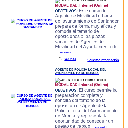
MODALIDAD:
Internet (Online)
Este curso de
OBJETIVOS:
Agente de Movilidad urbana
del ayuntamiento de Santander
prepara de forma muy eficaz y
comoda el temario de
oposiciones a las plazas
vacantes de Agentes de
Movilidad del Ayuntamiento de
..
Leer mas>>
i
🔍
Ver mas
Solicitar Información
AGENTE DE POLICIA LOCAL DEL
AYUNTAMIENTO DE MURCIA
MODALIDAD:
Internet (Online)
El curso permite la
OBJETIVOS:
preparacion completa y
sencilla del temario de la
oposicion de Agente de la
Policia Local del Ayuntamiento
de Murcia, y representa la
oportunidad de conseguir un
puesto de trabajo ..
Leer mas>>