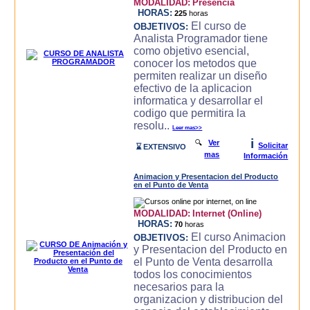
MODALIDAD:
Presencia
HORAS:
225
horas
El curso de
OBJETIVOS:
Analista Programador tiene
como objetivo esencial,
conocer los metodos que
permiten realizar un diseño
efectivo de la aplicacion
informatica y desarrollar el
codigo que permitira la
resolu..
Leer mas>>
i
🔍
Ver
Solicitar
⌛ EXTENSIVO
mas
Información
Animacion y Presentacion del Producto
en el Punto de Venta
MODALIDAD:
Internet (Online)
HORAS:
70
horas
El curso Animacion
OBJETIVOS:
y Presentacion del Producto en
el Punto de Venta desarrolla
todos los conocimientos
necesarios para la
organizacion y distribucion del