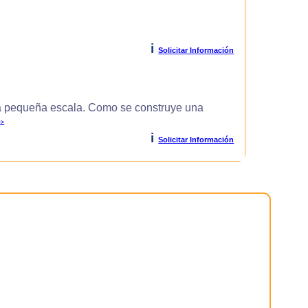
i
Solicitar Información
 pequeña escala. Como se construye una
>>
i
Solicitar Información