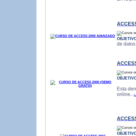
ACCESS
OBJETIV
de datos
ACCESS
OBJETIV
Esta dem
online..
L
ACCESS
OBJETIV