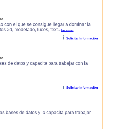
ras
o con el que se consigue llegar a dominar la
s 3d, modelado, luces, text..
Leer mas>>
i
Solicitar Información
ras
es de datos y capacita para trabajar con la
i
Solicitar Información
s bases de datos y lo capacita para trabajar