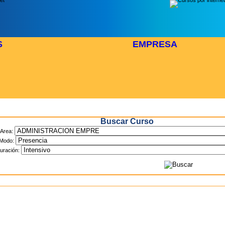
S
EMPRESA
Inicio
> Cursos
Buscar Curso
Area:
Modo:
uración: