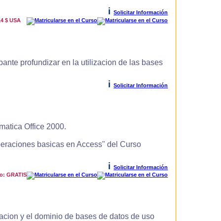
i
Solicitar Información
14 $ USA
ante profundizar en la utilizacion de las bases
i
Solicitar Información
matica Office 2000.
Operaciones basicas en Access" del Curso
i
Solicitar Información
io: GRATIS
zacion y el dominio de bases de datos de uso