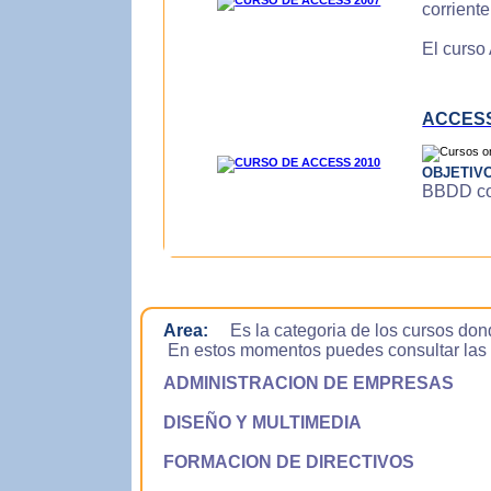
corrient
El curso
ACCESS
OBJETIV
BBDD con
Area:
Es la categoria de los cursos don
En estos momentos puedes consultar las si
ADMINISTRACION DE EMPRESAS
DISEÑO Y MULTIMEDIA
FORMACION DE DIRECTIVOS