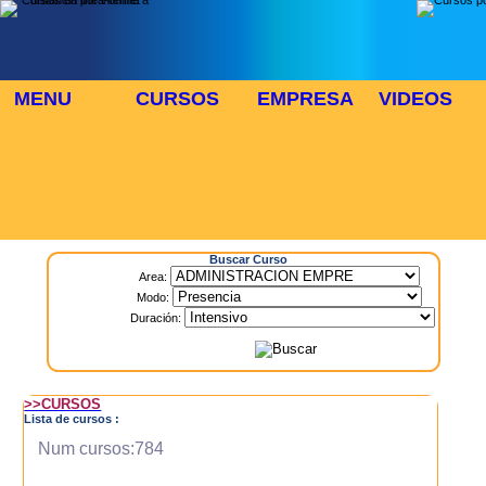
MENU
CURSOS
EMPRESA
VIDEOS
⬜
🎓 TUS CURSOS
Inicio
> Cursos
Buscar Curso
Area:
Modo:
Duración:
>>CURSOS
Lista de cursos :
Num cursos:784