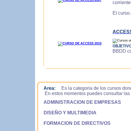
corrient
El curso
ACCESS
OBJETIV
BBDD con
Area:
Es la categoria de los cursos don
En estos momentos puedes consultar las si
ADMINISTRACION DE EMPRESAS
DISEÑO Y MULTIMEDIA
FORMACION DE DIRECTIVOS