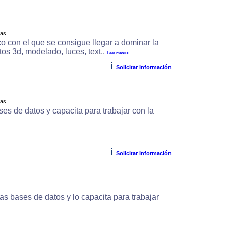
ras
o con el que se consigue llegar a dominar la
s 3d, modelado, luces, text..
Leer mas>>
i
Solicitar Información
ras
es de datos y capacita para trabajar con la
i
Solicitar Información
s bases de datos y lo capacita para trabajar