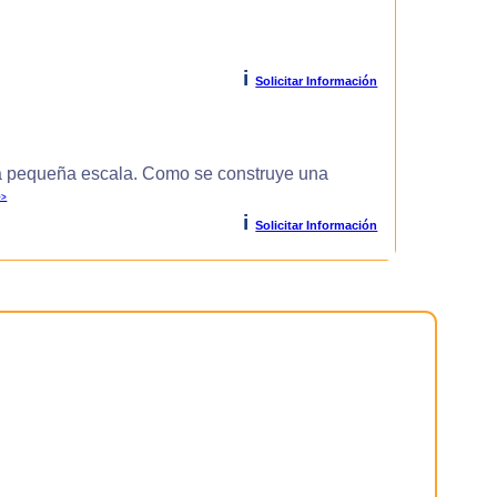
i
Solicitar Información
 pequeña escala. Como se construye una
>>
i
Solicitar Información