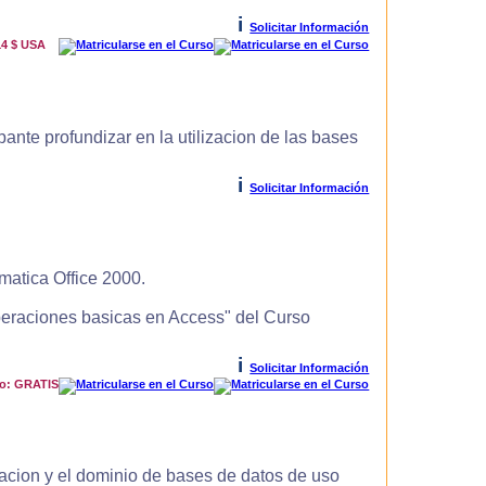
i
Solicitar Información
14 $ USA
ante profundizar en la utilizacion de las bases
i
Solicitar Información
matica Office 2000.
Operaciones basicas en Access" del Curso
i
Solicitar Información
io: GRATIS
zacion y el dominio de bases de datos de uso