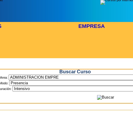
S
EMPRESA
Inicio
> Cursos
Buscar Curso
Area:
Modo:
uración: