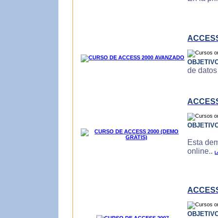
ACCESS
OBJETIV
de datos
ACCESS
OBJETIV
Esta dem
online..
L
ACCESS
OBJETIV