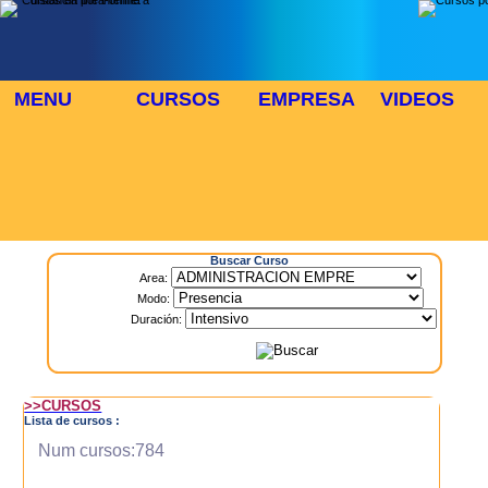
MENU
CURSOS
EMPRESA
VIDEOS
⬜
🎓 TUS CURSOS
Inicio
> Cursos
Buscar Curso
Area:
Modo:
Duración:
>>CURSOS
Lista de cursos :
Num cursos:784