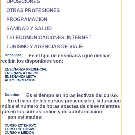
OPOSICIONES
OTRAS PROFESIONES
PROGRAMACION
SANIDAD Y SALUD
TELECOMUNICACIONES, INTERNET
TURISMO Y AGENCIAS DE VIAJE
Modalidad:
Es el tipo de enseñanza que deseas
recibir, los disponibles son:
ENSEÑANZA PRESENCIAL
ENSEÑANZA ONLINE
ENSEÑANZA MIXTA
AUTOFORMACION
Duracion:
Es el tiempo en horas lectivas del curso.
En el caso de los cursos presenciales, laduración
indica el número de horas exactaa de clase mientras
que en los cursos online y de autoformación
son estimadas:
CURSO EXTENSIVO
CURSO INTENSIVO
CURSO A MEDIDA