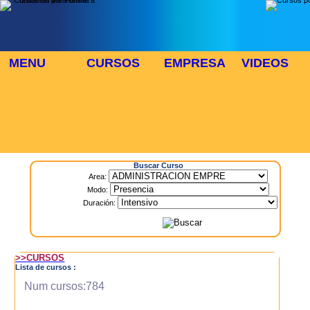
MENU
CURSOS
EMPRESA
VIDEOS
⬜
🎓 TUS CURSOS
Inicio
> Cursos
Buscar Curso
Area:
Modo:
Duración:
>>CURSOS
Lista de cursos :
Num cursos:784